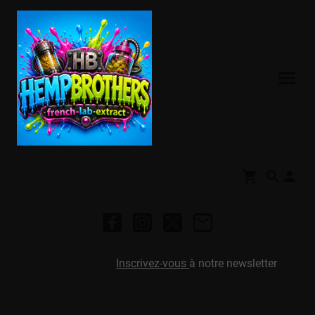
Inscrivez-vous
à notre newsletter