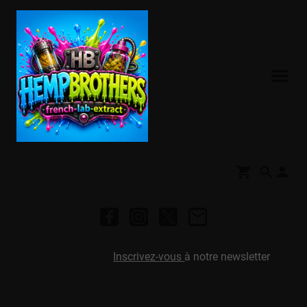
Inscrivez-vous
à notre newsletter