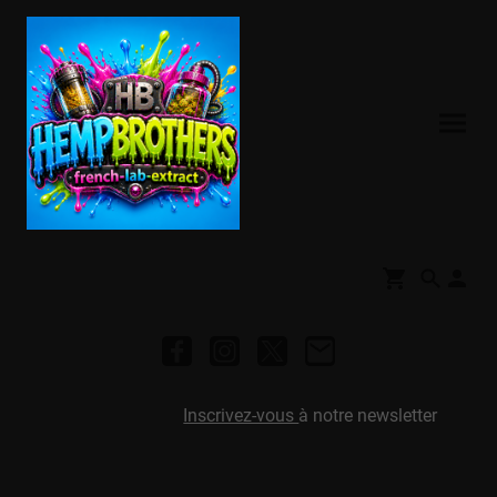
Inscrivez-vous
à notre newsletter