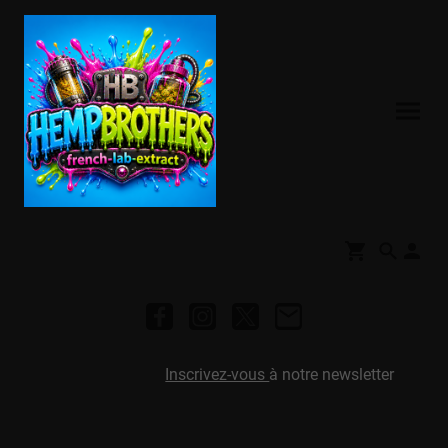
Inscrivez-vous
à notre newsletter