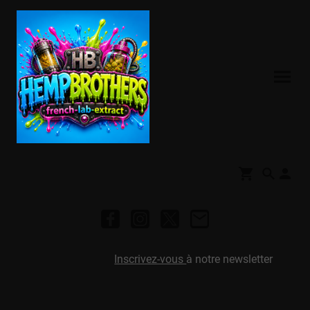
Inscrivez-vous
à notre newsletter