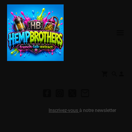
Inscrivez-vous
à notre newsletter