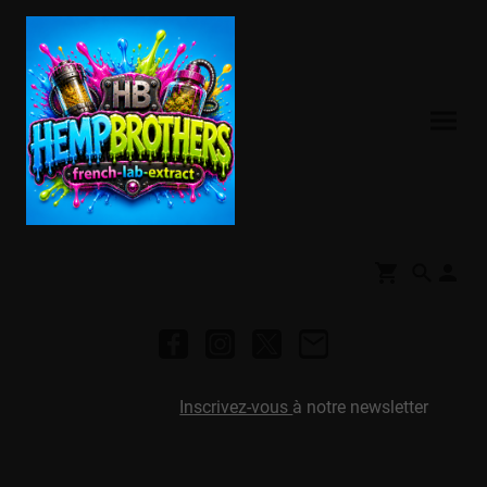
Inscrivez-vous
à notre newsletter