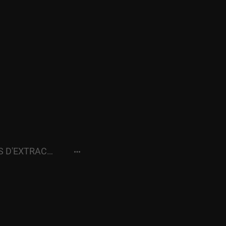
METHODES D'EXTRACTIONS