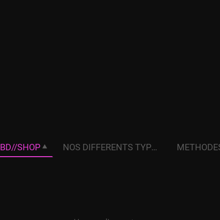
BD//SHOP
NOS DIFFERENTS TYPES DE TERPENES