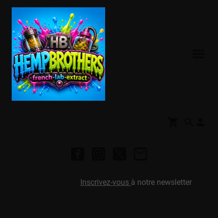
Inscrivez-vous
à notre newsletter