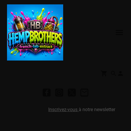
Inscrivez-vous
à notre newsletter