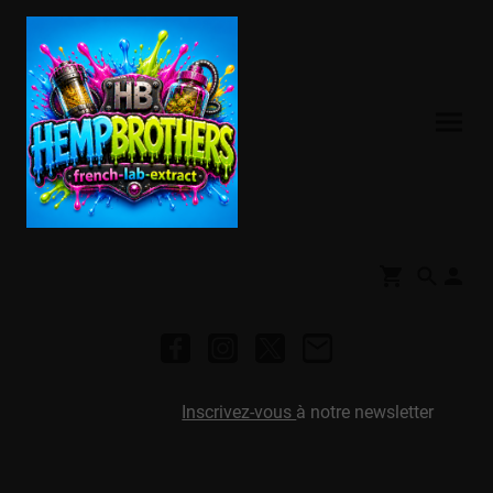
Inscrivez-vous
à notre newsletter