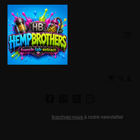
Inscrivez-vous
à notre newsletter