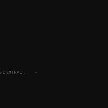
METHODES D'EXTRACTIONS