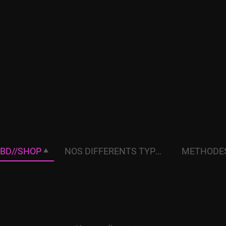
BD//SHOP
NOS DIFFERENTS TYPES DE TERPENES