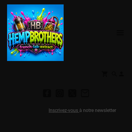
Inscrivez-vous
à notre newsletter