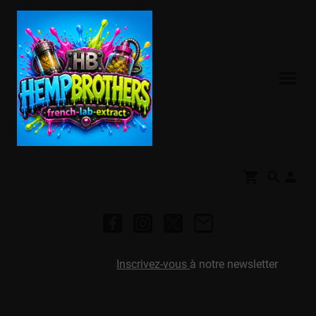
Inscrivez-vous
à notre newsletter