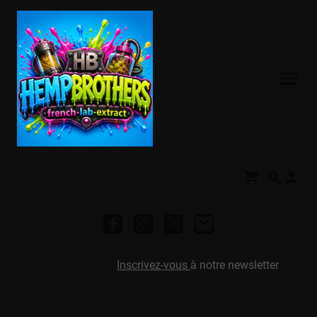
Inscrivez-vous
à notre newsletter